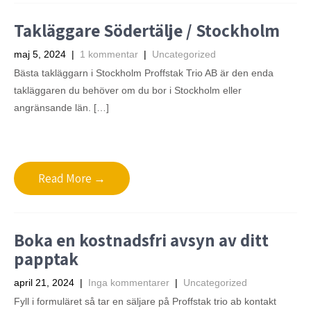
Takläggare Södertälje / Stockholm
maj 5, 2024
|
1 kommentar
|
Uncategorized
Bästa takläggarn i Stockholm Proffstak Trio AB är den enda
takläggaren du behöver om du bor i Stockholm eller
angränsande län. […]
Read More →
Boka en kostnadsfri avsyn av ditt
papptak
april 21, 2024
|
Inga kommentarer
|
Uncategorized
Fyll i formuläret så tar en säljare på Proffstak trio ab kontakt