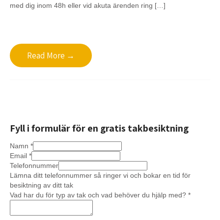
med dig inom 48h eller vid akuta ärenden ring […]
Read More →
Fyll i formulär för en gratis takbesiktning
Namn
*
Email
*
Telefonnummer
Lämna ditt telefonnummer så ringer vi och bokar en tid för
besiktning av ditt tak
Vad har du för typ av tak och vad behöver du hjälp med?
*