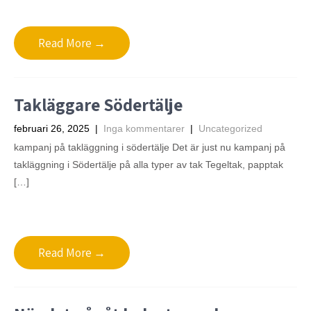
Read More →
Takläggare Södertälje
februari 26, 2025
|
Inga kommentarer
|
Uncategorized
kampanj på takläggning i södertälje Det är just nu kampanj på
takläggning i Södertälje på alla typer av tak Tegeltak, papptak
[…]
Read More →