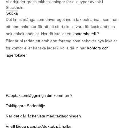
Vi erbjuder gratis takbesiktningar för alla typer av tak i
Stockholm
Skicka
Det finns många som driver eget inom tak och annat, som har
ett hemmakontor för att ett stort skulle vara för kostsamt och
helt enkelt onödigt. Hyr då istället ett
kontorshotell
?
Eller är ni redan ett etablerat företag som behöver nya lokaler
för kontor eller kanske lager? Kolla då in här
Kontors och
lagerlokaler
Papptaksomläggning i din kommun ?
Takläggare Södertälje
När det går åt helvete med takläggningen
Vi vill lägga papptak/duktak på hallar